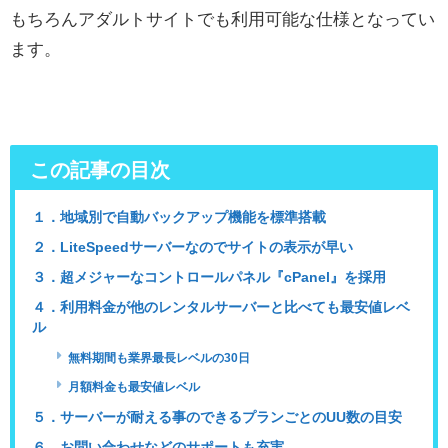
もちろんアダルトサイトでも利用可能な仕様となってい
ます。
この記事の目次
１．地域別で自動バックアップ機能を標準搭載
２．LiteSpeedサーバーなのでサイトの表示が早い
３．超メジャーなコントロールパネル『cPanel』を採用
４．利用料金が他のレンタルサーバーと比べても最安値レベ
ル
無料期間も業界最長レベルの30日
月額料金も最安値レベル
５．サーバーが耐える事のできるプランごとのUU数の目安
６．お問い合わせなどのサポートも充実