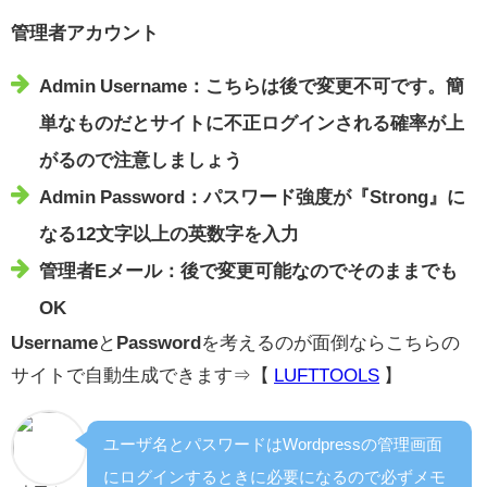
管理者アカウント
Admin Username：こちらは後で変更不可です。簡
単なものだとサイトに不正ログインされる確率が上
がるので注意しましょう
Admin Password：パスワード強度が『Strong』に
なる12文字以上の英数字を入力
管理者Eメール：後で変更可能なのでそのままでも
OK
Username
と
Password
を考えるのが面倒ならこちらの
サイトで自動生成できます⇒【
LUFTTOOLS
】
ユーザ名とパスワードはWordpressの管理画面
にログインするときに必要になるので必ずメモ