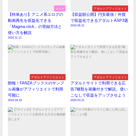
エログ
アダルトアフィリエイト
【特単あり】アニメ系エログの
【収益額公開】円安最強！外貨
動画再生を収益化できる
で収益化できるアダルトASP3選
2024.06.21
「Magma.click」の登録方法と
使い方を解説
2024.11.12
アダルトアフィリエイト
アダルトアフィリエイト
朗報！FANZAブックスのサンプ
アダルトサイトで利用できる広
ル画像がアフィリエイトで利用
告7種類を画像付きで解説。使い
可能に
こなして収益をアップさせよう
2024.04.18
2024.03.31