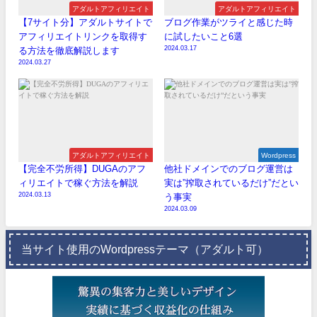
アダルトアフィリエイト
アダルトアフィリエイト
【7サイト分】アダルトサイトで
ブログ作業がツライと感じた時
アフィリエイトリンクを取得す
に試したいこと6選
2024.03.17
る方法を徹底解説します
2024.03.27
アダルトアフィリエイト
Wordpress
【完全不労所得】DUGAのアフ
他社ドメインでのブログ運営は
ィリエイトで稼ぐ方法を解説
実は”搾取されているだけ”だとい
2024.03.13
う事実
2024.03.09
当サイト使用のWordpressテーマ（アダルト可）