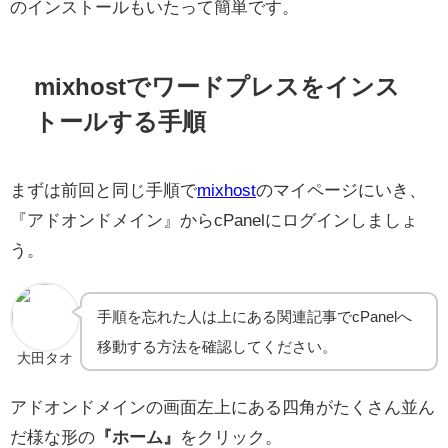
のインストールもいたって簡単です。
mixhostでワードプレスをインス
トールする手順
まずは前回と同じ手順で
mixhost
のマイページにいき、
『アドオンドメイン』からcPanelにログインしましょ
う。
手順を忘れた人は上にある関連記事でcPanelへ
移動する方法を確認してください。
大田タオ
アドオンドメインの画面左上にある四角がたくさん並ん
だ様な形の
『ホーム』
をクリック。