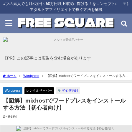
ズブの素人でも月5万円～50万円以上確実に稼げる！をコンセプトに、主に
アダルトアフィリエイトで稼ぐ方法を解説
【PR】この記事には広告を含む場合があります
ホーム
Wordpress
【図解】mixhostでワードプレスをインストールする方法
【初心者向け】
Wordpress
レンタルサーバー
初心者向け
【図解】mixhostでワードプレスをインストール
する方法【初心者向け】
4分18秒