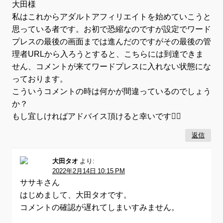
大田様
私はこれからアダルトアフィリエイトを始めていこうと
思っている者です。お初で恐縮なのですが設定でワード
プレスの最後の画面までは進んだのですがその最後の管
理者URLから入ろうとすると、こちらには到達できま
せん、コメントが来てワードプレスに入れない状態にな
っております。
こういうコメントの時は何かが間違っているのでしょう
か？
もし宜しければアドバイス頂けると幸いです🙇‍♀️
返信
大田タオ
より:
2022年2月14日 10:15 PM
ササキさん
はじめまして、大田タオです。
コメントの確認が遅れてしまいすみません。