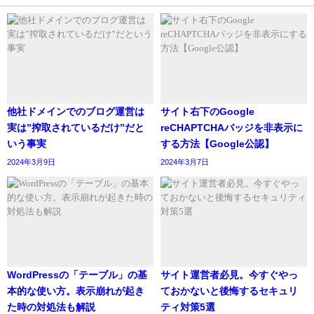
他社ドメインでのブログ運営は
サイト右下のGoogle
実は”搾取されているだけ”だと
reCHAPTCHAバッジを非表示に
いう事実
する方法【Google公認】
2024年3月9日
2024年3月7日
WordPressの「テーブル」の基
サイト運営者必見。今すぐやっ
本的な使い方。表示崩れが起き
ておかないと後悔するセキュリ
た時の対処法も解説
ティ対策5選