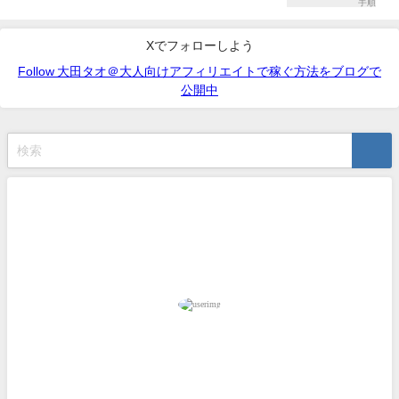
Xでフォローしよう
Follow 大田タオ＠大人向けアフィリエイトで稼ぐ方法をブログで
公開中