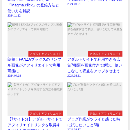
2024.06.21
「Magma.click」の登録方法と
使い方を解説
2024.11.12
アダルトアフィリエイト
アダルトアフィリエイト
朗報！FANZAブックスのサンプ
アダルトサイトで利用できる広
ル画像がアフィリエイトで利用
告7種類を画像付きで解説。使い
可能に
こなして収益をアップさせよう
2024.04.18
2024.03.31
アダルトアフィリエイト
アダルトアフィリエイト
【7サイト分】アダルトサイトで
ブログ作業がツライと感じた時
アフィリエイトリンクを取得す
に試したいこと6選
2024.03.17