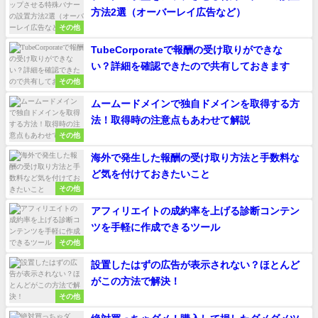
方法2選（オーバーレイ広告など）
その他
TubeCorporateで報酬の受け取りができな
い？詳細を確認できたので共有しておきます
その他
ムームードメインで独自ドメインを取得する方
法！取得時の注意点もあわせて解説
その他
海外で発生した報酬の受け取り方法と手数料な
ど気を付けておきたいこと
その他
アフィリエイトの成約率を上げる診断コンテン
ツを手軽に作成できるツール
その他
設置したはずの広告が表示されない？ほとんど
がこの方法で解決！
その他