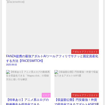
アダルトアフィリエイト
FANZA提携の最強アダルトAIツールアフィリでサクッと固定資産化
する方法【FACESWITCH】
2025.09.02
エログ
アダルトアフィリエイト
【特単あり】アニメ系エログの
【収益額公開】円安最強！外貨
動画再生を収益化できる
で収益化できるアダルトASP3選