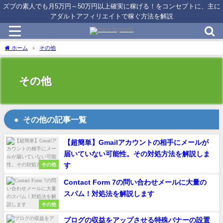
ズブの素人でも月5万円～50万円以上確実に稼げる！をコンセプトに、主に
アダルトアフィリエイトで稼ぐ方法を解説
ホーム
その他
その他
その他の記事一覧
【超簡単】Gmailアカウントの相手にメールが
届いていない可能性。その対処方法を解説しま
す
その他
Contact Form 7の問い合わせメールに大量の
スパム！対処法を解説します
その他
ブログの収益をアップさせる特殊バナーの設置