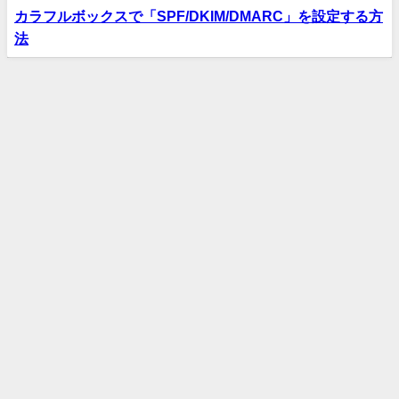
カラフルボックスで「SPF/DKIM/DMARC」を設定する方
法