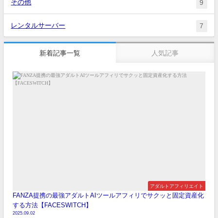
その他
9
レンタルサーバー
7
新着記事一覧
人気記事
アダルトアフィリエイト
FANZA提携の最強アダルトAIツールアフィリでサクッと固定資産化
する方法【FACESWITCH】
2025.09.02