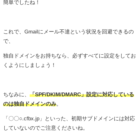
簡単でしたね！
これで、Gmailにメール不達という状況を回避できるの
で、
独自ドメインをお持ちなら、必ずすべてに設定をしてお
くようにしましょう！
ちなみに、
「SPF/DKIM/DMARC」設定に対応している
のは独自ドメインのみ
。
「〇〇○.cfbx.jp」といった、初期サブドメインには対応
していないのでご注意くださいね。