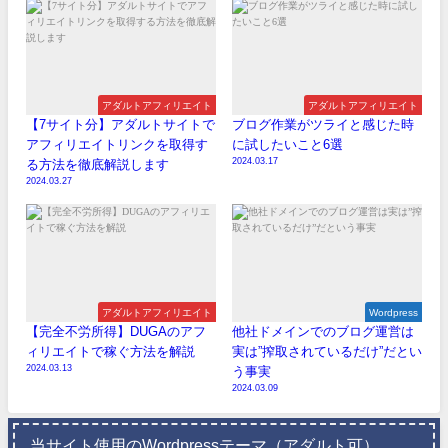
アダルトアフィリエイト
アダルトアフィリエイト
【7サイト分】アダルトサイトで
ブログ作業がツライと感じた時
アフィリエイトリンクを取得す
に試したいこと6選
2024.03.17
る方法を徹底解説します
2024.03.27
アダルトアフィリエイト
Wordpress
【完全不労所得】DUGAのアフ
他社ドメインでのブログ運営は
ィリエイトで稼ぐ方法を解説
実は”搾取されているだけ”だとい
2024.03.13
う事実
2024.03.09
当サイト使用のWordpressテーマ（アダルト可）