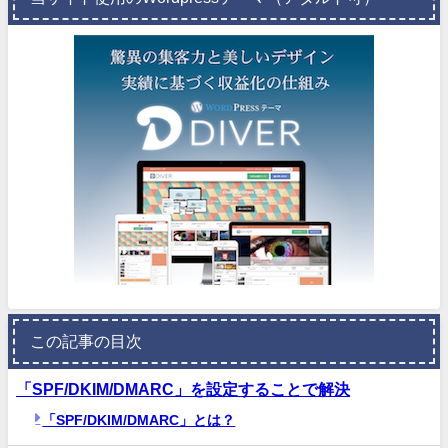
この記事の目次
「SPF/DKIM/DMARC」を設定することで解決
「SPF/DKIM/DMARC」とは？