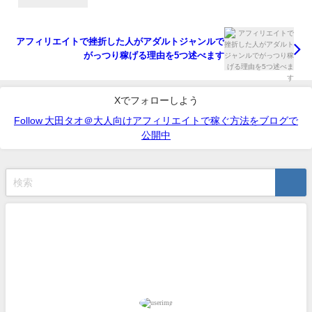
アフィリエイトで挫折した人がアダルトジャンルで
がっつり稼げる理由を5つ述べます
Xでフォローしよう
Follow 大田タオ＠大人向けアフィリエイトで稼ぐ方法をブログで
公開中