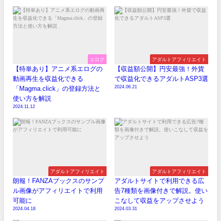
エログ
アダルトアフィリエイト
【特単あり】アニメ系エログの
【収益額公開】円安最強！外貨
動画再生を収益化できる
で収益化できるアダルトASP3選
2024.06.21
「Magma.click」の登録方法と
使い方を解説
2024.11.12
アダルトアフィリエイト
アダルトアフィリエイト
朗報！FANZAブックスのサンプ
アダルトサイトで利用できる広
ル画像がアフィリエイトで利用
告7種類を画像付きで解説。使い
可能に
こなして収益をアップさせよう
2024.04.18
2024.03.31