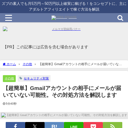
ズブの素人でも月5万円～50万円以上確実に稼げる！をコンセプトに、主に
アダルトアフィリエイトで稼ぐ方法を解説
【PR】この記事には広告を含む場合があります
ホーム
その他
【超簡単】Gmailアカウントの相手にメールが届いていない
可能性。その対処方法を解説します
その他
セキュリティ対策
【超簡単】Gmailアカウントの相手にメールが届
いていない可能性。その対処方法を解説します
5分40秒
LINE