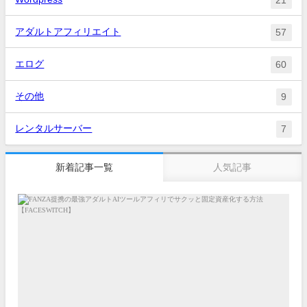
アダルトアフィリエイト
57
エログ
60
その他
9
レンタルサーバー
7
新着記事一覧
人気記事