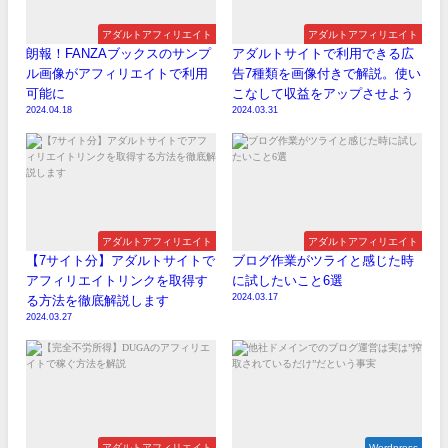
アダルトアフィリエイト
アダルトアフィリエイト
朗報！FANZAブックスのサンプ
アダルトサイトで利用できる広
ル画像がアフィリエイトで利用
告7種類を画像付きで解説。使い
可能に
こなして収益をアップさせよう
2024.04.18
2024.03.31
アダルトアフィリエイト
アダルトアフィリエイト
【7サイト分】アダルトサイトで
ブログ作業がツライと感じた時
アフィリエイトリンクを取得す
に試したいこと6選
2024.03.17
る方法を徹底解説します
2024.03.27
アダルトアフィリエイト
Wordpress