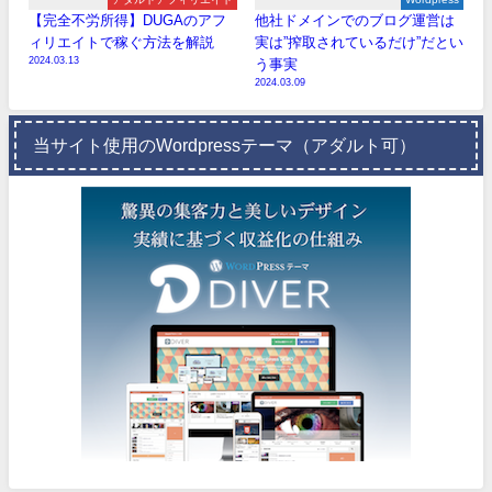
【完全不労所得】DUGAのアフ
他社ドメインでのブログ運営は
ィリエイトで稼ぐ方法を解説
実は”搾取されているだけ”だとい
2024.03.13
う事実
2024.03.09
当サイト使用のWordpressテーマ（アダルト可）