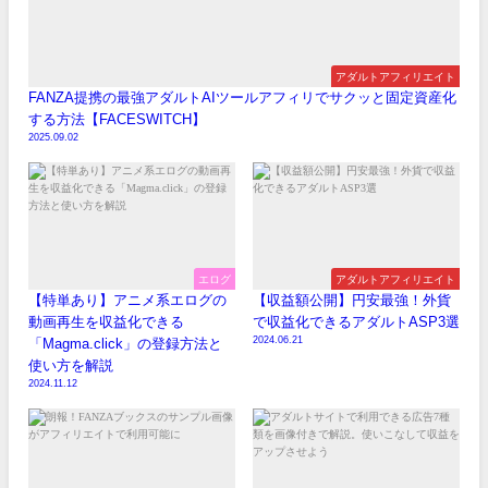
アダルトアフィリエイト
FANZA提携の最強アダルトAIツールアフィリでサクッと固定資産化
する方法【FACESWITCH】
2025.09.02
エログ
アダルトアフィリエイト
【特単あり】アニメ系エログの
【収益額公開】円安最強！外貨
動画再生を収益化できる
で収益化できるアダルトASP3選
2024.06.21
「Magma.click」の登録方法と
使い方を解説
2024.11.12