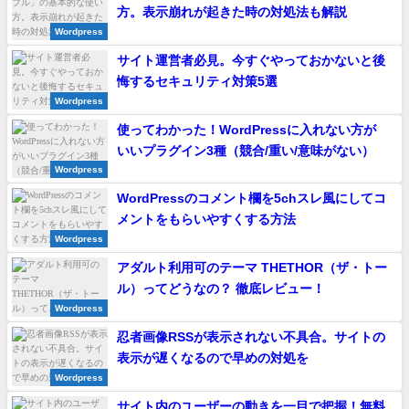
方。表示崩れが起きた時の対処法も解説
Wordpress
サイト運営者必見。今すぐやっておかないと後
悔するセキュリティ対策5選
Wordpress
使ってわかった！WordPressに入れない方が
いいプラグイン3種（競合/重い/意味がない）
Wordpress
WordPressのコメント欄を5chスレ風にしてコ
メントをもらいやすくする方法
Wordpress
アダルト利用可のテーマ THETHOR（ザ・トー
ル）ってどうなの？ 徹底レビュー！
Wordpress
忍者画像RSSが表示されない不具合。サイトの
表示が遅くなるので早めの対処を
Wordpress
サイト内のユーザーの動きを一目で把握！無料