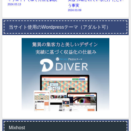
2024.03.13
う事実
2024.03.09
当サイト使用のWordpressテーマ（アダルト可）
Mixhost