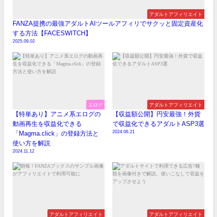
アダルトアフィリエイト
FANZA提携の最強アダルトAIツールアフィリでサクッと固定資産化
する方法【FACESWITCH】
2025.09.02
エログ
アダルトアフィリエイト
【特単あり】アニメ系エログの
【収益額公開】円安最強！外貨
動画再生を収益化できる
で収益化できるアダルトASP3選
2024.06.21
「Magma.click」の登録方法と
使い方を解説
2024.11.12
アダルトアフィリエイト
アダルトアフィリエイト