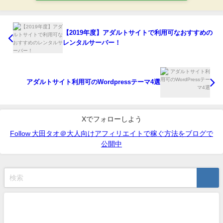
【2019年度】アダルトサイトで利用可なおすすめの
レンタルサーバー！
アダルトサイト利用可のWordpressテーマ4選
Xでフォローしよう
Follow 大田タオ＠大人向けアフィリエイトで稼ぐ方法をブログで
公開中