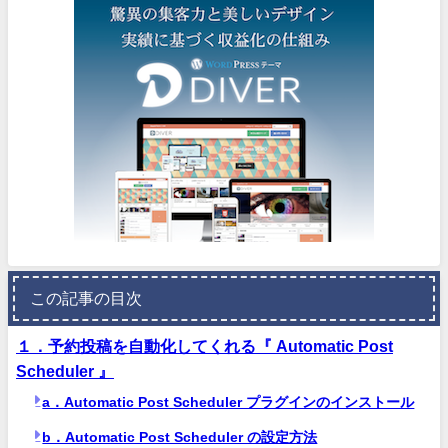
この記事の目次
１．予約投稿を自動化してくれる『 Automatic Post
Scheduler 』
a．Automatic Post Scheduler プラグインのインストール
b．Automatic Post Scheduler の設定方法