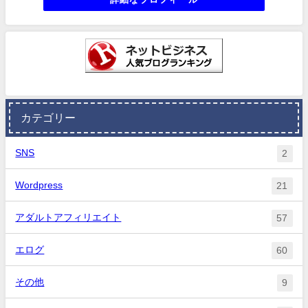
カテゴリー
SNS
2
Wordpress
21
アダルトアフィリエイト
57
エログ
60
その他
9