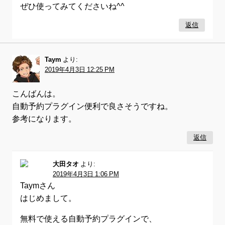
ぜひ使ってみてくださいね^^
返信
Taym
より:
2019年4月3日 12:25 PM
こんばんは。
自動予約プラグイン便利で良さそうですね。
参考になります。
返信
大田タオ
より:
2019年4月3日 1:06 PM
Taymさん
はじめまして。
無料で使える自動予約プラグインで、