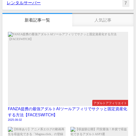
レンタルサーバー
7
新着記事一覧
人気記事
アダルトアフィリエイト
FANZA提携の最強アダルトAIツールアフィリでサクッと固定資産化
する方法【FACESWITCH】
2025.09.02