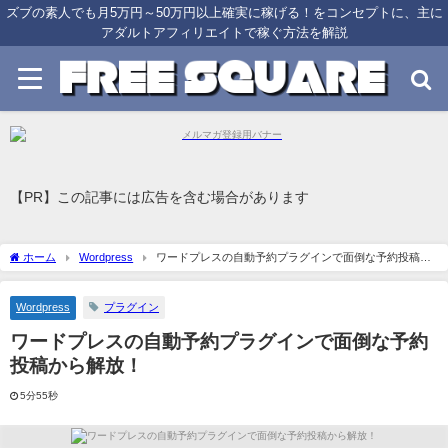
ズブの素人でも月5万円～50万円以上確実に稼げる！をコンセプトに、主に
アダルトアフィリエイトで稼ぐ方法を解説
【PR】この記事には広告を含む場合があります
ホーム
Wordpress
ワードプレスの自動予約プラグインで面倒な予約投稿か
ら解放！
Wordpress
プラグイン
ワードプレスの自動予約プラグインで面倒な予約
投稿から解放！
5分55秒