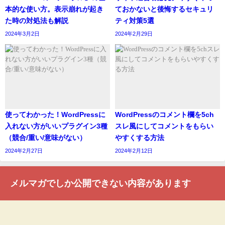
本的な使い方。表示崩れが起き
ておかないと後悔するセキュリ
た時の対処法も解説
ティ対策5選
2024年3月2日
2024年2月29日
使ってわかった！WordPressに
WordPressのコメント欄を5ch
入れない方がいいプラグイン3種
スレ風にしてコメントをもらい
（競合/重い/意味がない）
やすくする方法
2024年2月27日
2024年2月12日
メルマガでしか公開できない内容があります