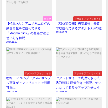
エログ
アダルトアフィリエイト
【特単あり】アニメ系エログの
【収益額公開】円安最強！外貨
動画再生を収益化できる
で収益化できるアダルトASP3選
2024.06.21
「Magma.click」の登録方法と
使い方を解説
2024.11.12
アダルトアフィリエイト
アダルトアフィリエイト
朗報！FANZAブックスのサンプ
アダルトサイトで利用できる広
ル画像がアフィリエイトで利用
告7種類を画像付きで解説。使い
可能に
こなして収益をアップさせよう
2024.04.18
2024.03.31