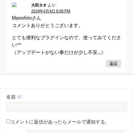
大田タオ
より:
2019年4月4日 8:06 PM
Manohiroさん
コメントありがとうございます。
とても便利なプラグインなので、使ってみてくださ
い^^
（アップデートがない事だけが少し不安...）
返信
名前
※
コメントに返信があったらメールで通知する。