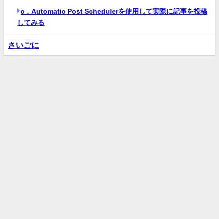
c．Automatic Post Schedulerを使用して実際に記事を投稿
してみる
さいごに