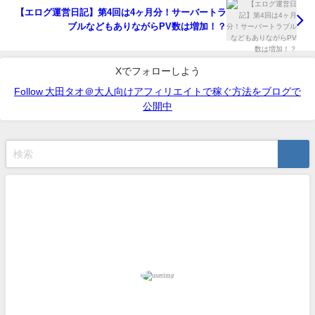
【エログ運営日記】第4回は4ヶ月分！サーバートラ
ブルなどもありながらPV数は増加！？
Xでフォローしよう
Follow 大田タオ＠大人向けアフィリエイトで稼ぐ方法をブログで
公開中