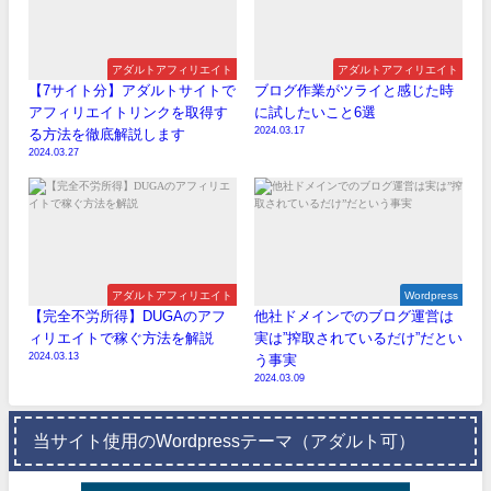
アダルトアフィリエイト
アダルトアフィリエイト
【7サイト分】アダルトサイトで
ブログ作業がツライと感じた時
アフィリエイトリンクを取得す
に試したいこと6選
2024.03.17
る方法を徹底解説します
2024.03.27
アダルトアフィリエイト
Wordpress
【完全不労所得】DUGAのアフ
他社ドメインでのブログ運営は
ィリエイトで稼ぐ方法を解説
実は”搾取されているだけ”だとい
2024.03.13
う事実
2024.03.09
当サイト使用のWordpressテーマ（アダルト可）