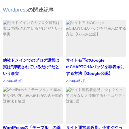
Wordpress
の関連記事
他社ドメインでのブログ運営は
サイト右下のGoogle
実は”搾取されているだけ”だと
reCHAPTCHAバッジを非表示に
いう事実
する方法【Google公認】
2024年3月9日
2024年3月7日
WordPressの「テーブル」の基
サイト運営者必見。今すぐやっ