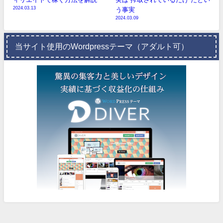
2024.03.13
う事実
2024.03.09
当サイト使用のWordpressテーマ（アダルト可）