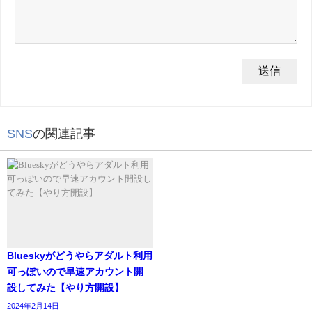
SNS
の関連記事
Blueskyがどうやらアダルト利用
可っぽいので早速アカウント開
設してみた【やり方開設】
2024年2月14日