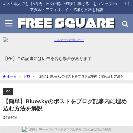
ズブの素人でも月5万円～50万円以上確実に稼げる！をコンセプトに、主に
アダルトアフィリエイトで稼ぐ方法を解説
【PR】この記事には広告を含む場合があります
ホーム
SNS
【簡単】Blueskyのポストをブログ記事内に埋め込む方法を解
説
SNS
【簡単】Blueskyのポストをブログ記事内に埋め
込む方法を解説
3分30秒