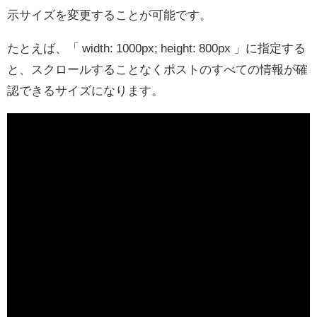
示サイズを変更することが可能です。
たとえば、「 width: 1000px; height: 800px 」に指定する
と、スクロールすることなくポストのすべての情報が確
認できるサイズになります。