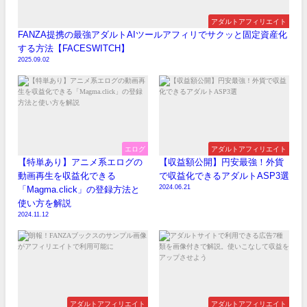
アダルトアフィリエイト
FANZA提携の最強アダルトAIツールアフィリでサクッと固定資産化
する方法【FACESWITCH】
2025.09.02
エログ
アダルトアフィリエイト
【特単あり】アニメ系エログの
【収益額公開】円安最強！外貨
動画再生を収益化できる
で収益化できるアダルトASP3選
2024.06.21
「Magma.click」の登録方法と
使い方を解説
2024.11.12
アダルトアフィリエイト
アダルトアフィリエイト