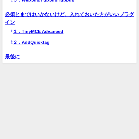
必須とまではいかないけど、入れておいた方がいいプラグ
イン
１．TinyMCE Advanced
２．AddQuicktag
最後に