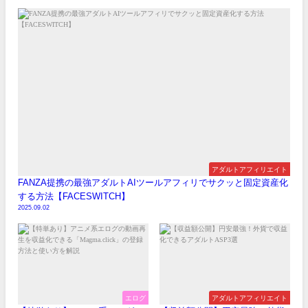
アダルトアフィリエイト
FANZA提携の最強アダルトAIツールアフィリでサクッと固定資産化
する方法【FACESWITCH】
2025.09.02
エログ
アダルトアフィリエイト