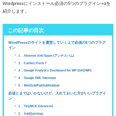
Wordpressにインストール必須の5つのプラグイン+αを
紹介します。
この記事の目次
WordPressのサイトを運営していく上で必須の5つのプラグ
イン
１．Akismet Anti-Spam (アンチスパム)
２．Contact Form 7
３．Google Analytics Dashboard for WP (GADWP)
４．Google XML Sitemaps
５．WebSub/PubSubHubbub
必須とまではいかないけど、入れておいた方がいいプラグイ
ン
１．TinyMCE Advanced
２．AddQuicktag