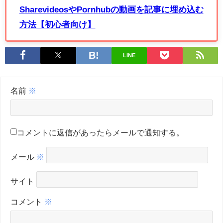
SharevideosやPornhubの動画を記事に埋め込む
方法【初心者向け】
LINE
名前
※
コメントに返信があったらメールで通知する。
メール
※
サイト
コメント
※