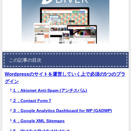
この記事の目次
Wordpressのサイトを運営していく上で必須の5つのプラ
グイン
１．Akismet Anti-Spam (アンチスパム)
２．Contact Form 7
３．Google Analytics Dashboard for WP (GADWP)
４．Google XML Sitemaps
５．WebSub/PubSubHubbub