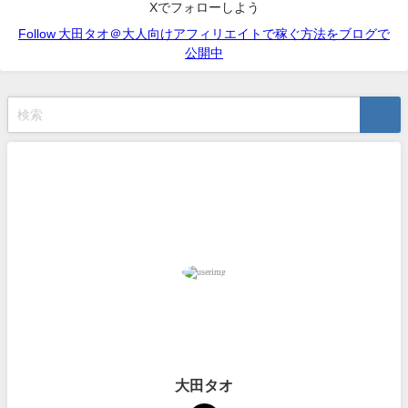
Xでフォローしよう
Follow 大田タオ＠大人向けアフィリエイトで稼ぐ方法をブログで
公開中
大田タオ