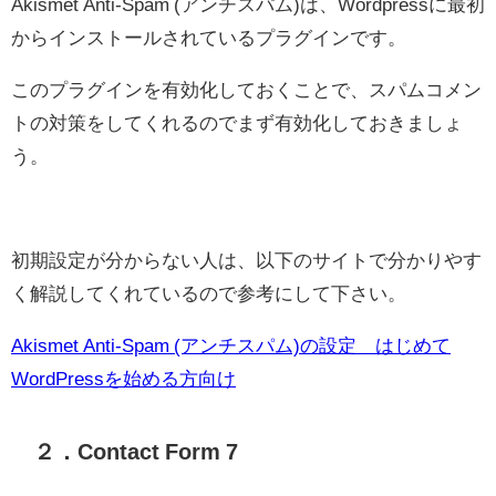
Akismet Anti-Spam (アンチスパム)は、Wordpressに最初
からインストールされているプラグインです。
このプラグインを有効化しておくことで、スパムコメン
トの対策をしてくれるのでまず有効化しておきましょ
う。
初期設定が分からない人は、以下のサイトで分かりやす
く解説してくれているので参考にして下さい。
Akismet Anti-Spam (アンチスパム)の設定 はじめて
WordPressを始める方向け
２．Contact Form 7