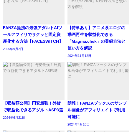
FANZA提携の最強アダルトAIツ
【特単あり】アニメ系エログの
ールアフィリでサクッと固定資
動画再生を収益化できる
産化する方法【FACESWITCH】
「Magma.click」の登録方法と
使い方を解説
2025年9月2日
2024年11月12日
【収益額公開】円安最強！外貨
朗報！FANZAブックスのサンプ
で収益化できるアダルトASP3選
ル画像がアフィリエイトで利用
可能に
2024年6月21日
2024年4月18日