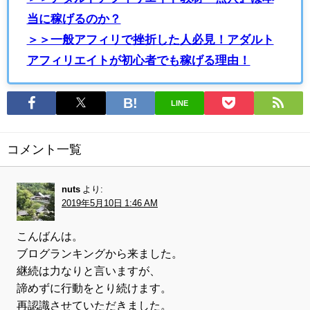
当に稼げるのか？
＞＞一般アフィリで挫折した人必見！アダルト
アフィリエイトが初心者でも稼げる理由！
LINE
コメント一覧
nuts
より:
2019年5月10日 1:46 AM
こんばんは。
ブログランキングから来ました。
継続は力なりと言いますが、
諦めずに行動をとり続けます。
再認識させていただきました。