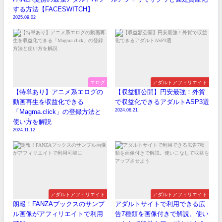
する方法【FACESWITCH】
2025.09.02
エログ
アダルトアフィリエイト
【特単あり】アニメ系エログの
【収益額公開】円安最強！外貨
動画再生を収益化できる
で収益化できるアダルトASP3選
2024.06.21
「Magma.click」の登録方法と
使い方を解説
2024.11.12
アダルトアフィリエイト
アダルトアフィリエイト
朗報！FANZAブックスのサンプ
アダルトサイトで利用できる広
ル画像がアフィリエイトで利用
告7種類を画像付きで解説。使い