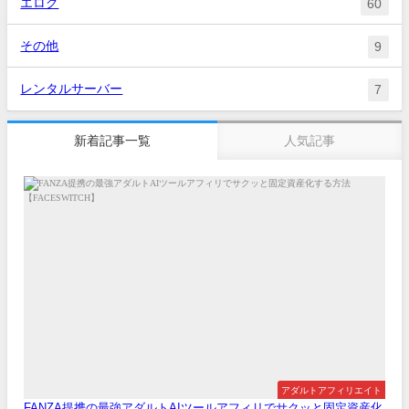
エログ
60
その他
9
レンタルサーバー
7
新着記事一覧
人気記事
アダルトアフィリエイト
FANZA提携の最強アダルトAIツールアフィリでサクッと固定資産化